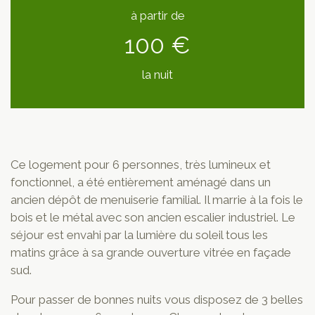
à partir de
100 €
la nuit
Ce logement pour 6 personnes, très lumineux et
fonctionnel, a été entièrement aménagé dans un
ancien dépôt de menuiserie familial. Il marrie à la fois le
bois et le métal avec son ancien escalier industriel. Le
séjour est envahi par la lumière du soleil tous les
matins grâce à sa grande ouverture vitrée en façade
sud.
Pour passer de bonnes nuits vous disposez de 3 belles