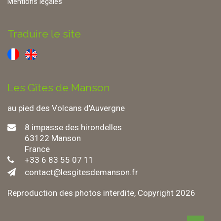
Mentions légales
Traduire le site
Les Gîtes de Manson
au pied des Volcans d'Auvergne
8
impasse des hirondelles
63122
Manson
France
+33 6 83 55 07 11
contact@lesgitesdemanson.fr
Reproduction des photos interdite, Copyright 2026