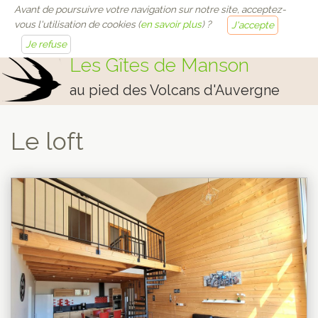
Avant de poursuivre votre navigation sur notre site, acceptez-
vous l'utilisation de cookies (
en savoir plus
) ?
J'accepte
Togg
navi
Je refuse
Les Gîtes de Manson
au pied des Volcans d'Auvergne
Le loft