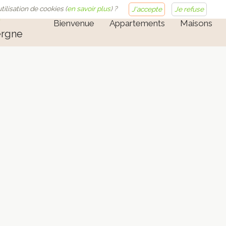
tilisation de cookies (
en savoir plus
) ?
J'accepte
Je refuse
n
Bienvenue
Appartements
Maisons
ergne