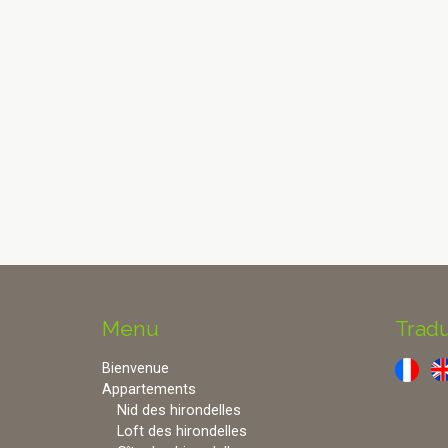
Menu
Tradu
Bienvenue
Appartements
Nid des hirondelles
Loft des hirondelles