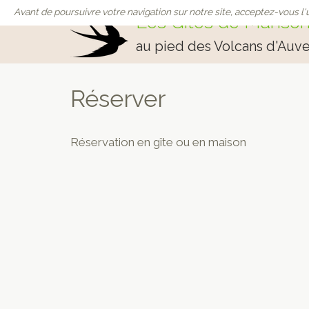
Avant de poursuivre votre navigation sur notre site, acceptez-vous l'u
Les Gîtes de Manso
au pied des Volcans d'Auv
Réserver
Réservation en gîte ou en maison